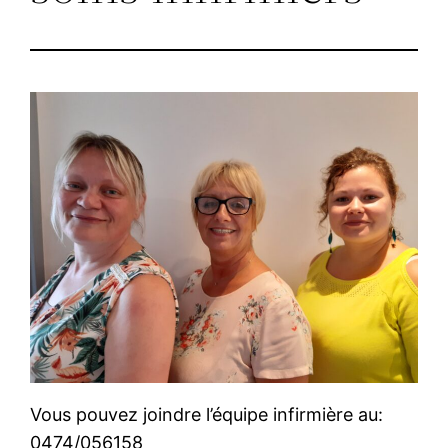
Vous pouvez joindre l’équipe infirmière au:
0474/056158